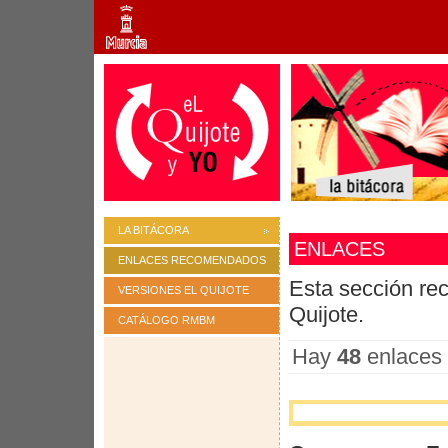
LA BITÁCORA
ENLACES
ENLACES RECOMENDADOS
Esta sección re
VERSIONES EL QUIJOTE
Quijote.
CATÁLOGO RMBM
Hay
48
enlaces