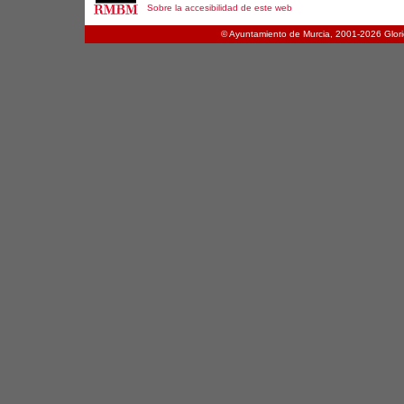
Sobre la accesibilidad de este web
© Ayuntamiento de Murcia, 2001-
2026 Glori